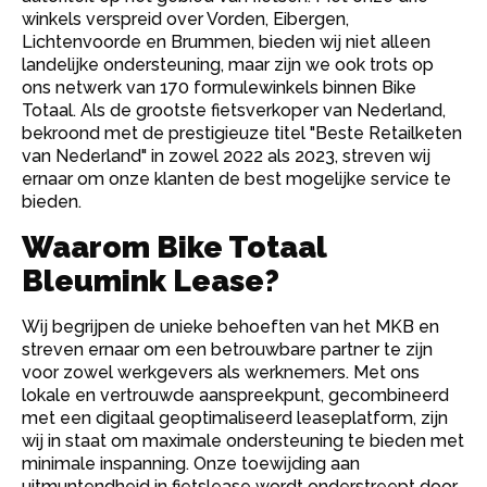
winkels verspreid over Vorden, Eibergen,
Lichtenvoorde en Brummen, bieden wij niet alleen
landelijke ondersteuning, maar zijn we ook trots op
ons netwerk van 170 formulewinkels binnen Bike
Totaal. Als de grootste fietsverkoper van Nederland,
bekroond met de prestigieuze titel "Beste Retailketen
van Nederland" in zowel 2022 als 2023, streven wij
ernaar om onze klanten de best mogelijke service te
bieden.
Waarom Bike Totaal
Bleumink Lease?
Wij begrijpen de unieke behoeften van het MKB en
streven ernaar om een betrouwbare partner te zijn
voor zowel werkgevers als werknemers. Met ons
lokale en vertrouwde aanspreekpunt, gecombineerd
met een digitaal geoptimaliseerd leaseplatform, zijn
wij in staat om maximale ondersteuning te bieden met
minimale inspanning. Onze toewijding aan
uitmuntendheid in fietslease wordt onderstreept door