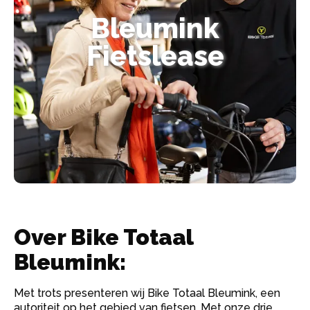
Bleumink
Fietslease
Over Bike Totaal
Bleumink:
Met trots presenteren wij Bike Totaal Bleumink, een
autoriteit op het gebied van fietsen. Met onze drie