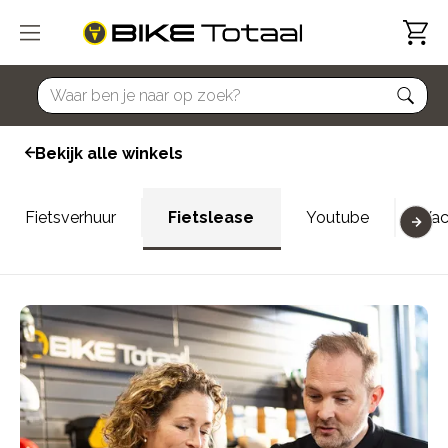
home
Bekijk alle winkels
Fietsverhuur
Fietslease
Youtube
Vac