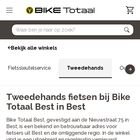
home
Bekijk alle winkels
Fietssleutelservice
Tweedehands
Outlet
Tweedehands fietsen bij Bike
Totaal Best in Best
Bike Totaal Best, gevestigd aan de Nieuwstraat 75 in
Best, is een bekend en betrouwbaar adres voor
fietsers uit Best en de omliggende regio. In de winkel
vind je een uitgebreid en regelmatig vernieuwd