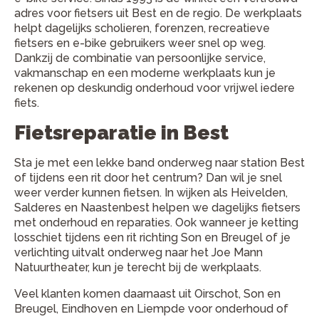
adres voor fietsers uit Best en de regio. De werkplaats
helpt dagelijks scholieren, forenzen, recreatieve
fietsers en e-bike gebruikers weer snel op weg.
Dankzij de combinatie van persoonlijke service,
vakmanschap en een moderne werkplaats kun je
rekenen op deskundig onderhoud voor vrijwel iedere
fiets.
Fietsreparatie in Best
Sta je met een lekke band onderweg naar station Best
of tijdens een rit door het centrum? Dan wil je snel
weer verder kunnen fietsen. In wijken als Heivelden,
Salderes en Naastenbest helpen we dagelijks fietsers
met onderhoud en reparaties. Ook wanneer je ketting
losschiet tijdens een rit richting Son en Breugel of je
verlichting uitvalt onderweg naar het Joe Mann
Natuurtheater, kun je terecht bij de werkplaats.
Veel klanten komen daarnaast uit Oirschot, Son en
Breugel, Eindhoven en Liempde voor onderhoud of