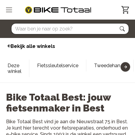
home
Bekijk alle winkels
Deze
Fietssleutelservice
Tweedehands
winkel
Bike Totaal Best: jouw
fietsenmaker in Best
Bike Totaal Best vind je aan de Nieuwstraat 75 in Best.
Je kunt hier terecht voor fietsreparaties, onderhoud en
e-bike service. Sinds 1993 is de winkel een vertrouwd