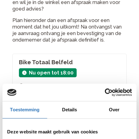
en wil je in de winkel een afspraak maken voor
goed advies?
Plan hieronder dan een afspraak voor een
moment dat het jou uitkomt! Na ontvangst van
je aanvraag ontvang je een bevestiging van de
ondernemer dat je afspraak definitief is.
Bike Totaal Belfeld
Nu open tot 18:00
bekijk winkel
Muldersplein 52 5951 CZ Belfeld
+31 77 475 3334
Toestemming
Details
Over
Kies een andere winkel
Deze website maakt gebruik van cookies
Kies een datum en tijd