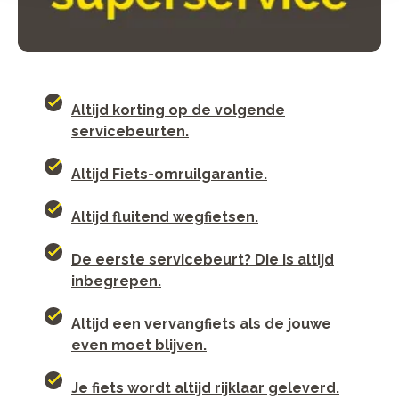
Altijd korting op de volgende
servicebeurten.
Altijd Fiets-omruilgarantie.
Altijd fluitend wegfietsen.
De eerste servicebeurt? Die is altijd
inbegrepen.
Altijd een vervangfiets als de jouwe
even moet blijven.
Je fiets wordt altijd rijklaar geleverd.