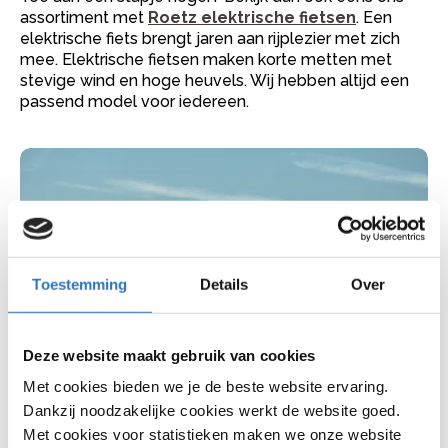
assortiment met
Roetz elektrische fietsen
. Een
elektrische fiets brengt jaren aan rijplezier met zich
mee. Elektrische fietsen maken korte metten met
stevige wind en hoge heuvels. Wij hebben altijd een
passend model voor iedereen.
Toestemming
Details
Over
Deze website maakt gebruik van cookies
Met cookies bieden we je de beste website ervaring.
Test jouw favoriete Roetz
Dankzij noodzakelijke cookies werkt de website goed.
fiets bij Bike Totaal
Met cookies voor statistieken maken we onze website