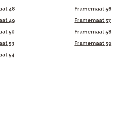
at 48
Framemaat 56
at 49
Framemaat 57
at 50
Framemaat 58
at 53
Framemaat 59
at 54