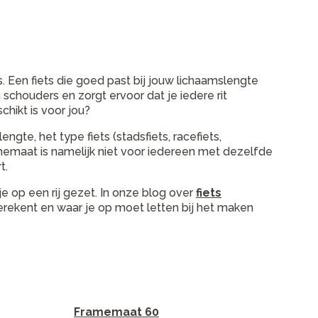
. Een fiets die goed past bij jouw lichaamslengte
schouders en zorgt ervoor dat je iedere rit
hikt is voor jou?
ngte, het type fiets (stadsfiets, racefiets,
amemaat is namelijk niet voor iedereen met dezelfde
t.
je op een rij gezet. In onze blog over
fiets
erekent en waar je op moet letten bij het maken
Framemaat 60