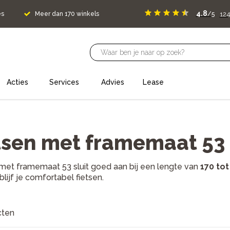
4.8
124
es
Meer dan 170 winkels
/5
Acties
Services
Advies
Lease
tsen met framemaat 53
 met framemaat 53 sluit goed aan bij een lengte van
170 tot
blijf je comfortabel fietsen.
cten