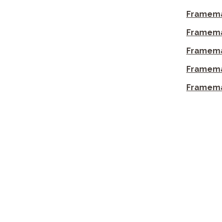
Framema
Framema
Framema
Framema
Framema