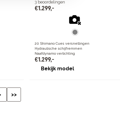
3
beoordelingen
€
1
.
299
,
-
20 Shimano Cues versnellingen
Hydraulische schijfremmen
Naafdynamo verlichting
€
1
.
299
,
-
Bekijk model
>
>>