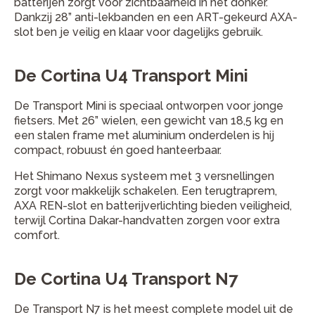
batterijen zorgt voor zichtbaarheid in het donker.
Dankzij 28” anti-lekbanden en een ART-gekeurd AXA-
slot ben je veilig en klaar voor dagelijks gebruik.
De Cortina U4 Transport Mini
De Transport Mini is speciaal ontworpen voor jonge
fietsers. Met 26” wielen, een gewicht van 18,5 kg en
een stalen frame met aluminium onderdelen is hij
compact, robuust én goed hanteerbaar.
Het Shimano Nexus systeem met 3 versnellingen
zorgt voor makkelijk schakelen. Een terugtraprem,
AXA REN-slot en batterijverlichting bieden veiligheid,
terwijl Cortina Dakar-handvatten zorgen voor extra
comfort.
De Cortina U4 Transport N7
De Transport N7 is het meest complete model uit de