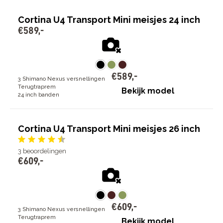
Cortina U4 Transport Mini meisjes 24 inch
€
589
,
-
€
589
,
-
3 Shimano Nexus versnellingen
Terugtraprem
Bekijk model
24 inch banden
Cortina U4 Transport Mini meisjes 26 inch
3
beoordelingen
€
609
,
-
€
609
,
-
3 Shimano Nexus versnellingen
Terugtraprem
Bekijk model