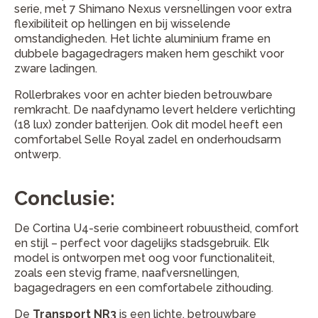
serie, met 7 Shimano Nexus versnellingen voor extra
flexibiliteit op hellingen en bij wisselende
omstandigheden. Het lichte aluminium frame en
dubbele bagagedragers maken hem geschikt voor
zware ladingen.
Rollerbrakes voor en achter bieden betrouwbare
remkracht. De naafdynamo levert heldere verlichting
(18 lux) zonder batterijen. Ook dit model heeft een
comfortabel Selle Royal zadel en onderhoudsarm
ontwerp.
Conclusie:
De Cortina U4-serie combineert robuustheid, comfort
en stijl – perfect voor dagelijks stadsgebruik. Elk
model is ontworpen met oog voor functionaliteit,
zoals een stevig frame, naafversnellingen,
bagagedragers en een comfortabele zithouding.
De
Transport NR3
is een lichte, betrouwbare