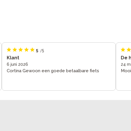
5
/5
Klant
De 
6 juni 2026
24 m
Cortina Gewoon een goede betaalbare fiets
Mooi