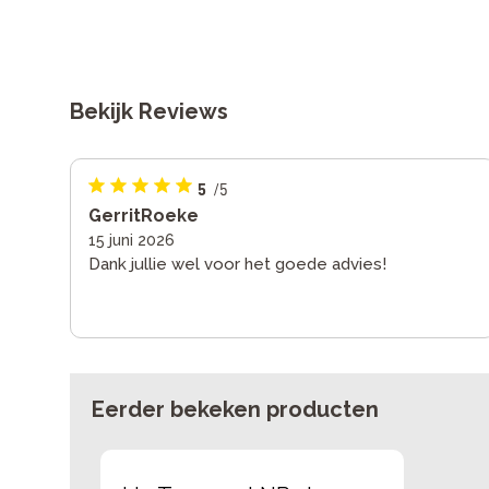
Bekijk Reviews
5
/5
GerritRoeke
15 juni 2026
Dank jullie wel voor het goede advies!
Eerder bekeken producten