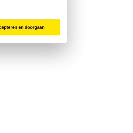
cepteren en doorgaan