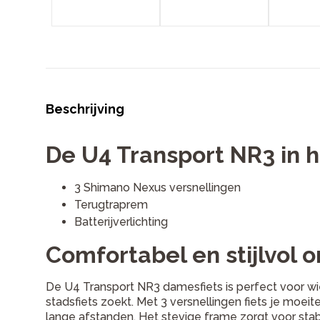
Beschrijving
De U4 Transport NR3 in h
3 Shimano Nexus versnellingen
Terugtraprem
Batterijverlichting
Comfortabel en stijlvol
De U4 Transport NR3 damesfiets is perfect voor wi
stadsfiets zoekt. Met 3 versnellingen fiets je moeit
lange afstanden. Het stevige frame zorgt voor stabilit