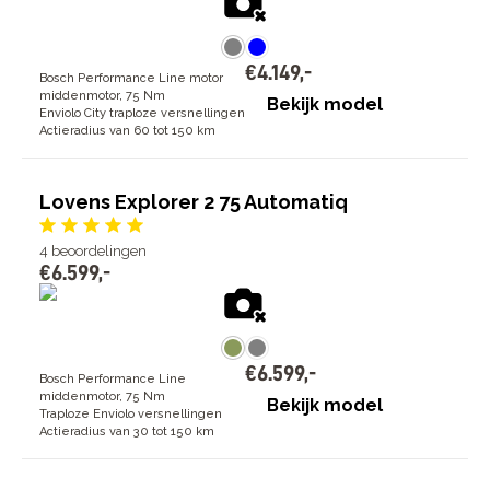
€
4
.
149
,
-
Bosch Performance Line motor
middenmotor, 75 Nm
Bekijk model
Enviolo City traploze versnellingen
Actieradius van 60 tot 150 km
Lovens Explorer 2 75 Automatiq
4
beoordelingen
€
6
.
599
,
-
€
6
.
599
,
-
Bosch Performance Line
middenmotor, 75 Nm
Bekijk model
Traploze Enviolo versnellingen
Actieradius van 30 tot 150 km