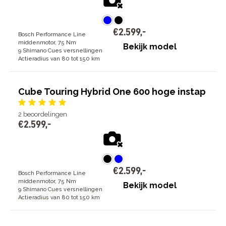
€
2
.
599
,
-
Bosch Performance Line
middenmotor, 75 Nm
Bekijk model
9 Shimano Cues versnellingen
Actieradius van 80 tot 150 km
Cube Touring Hybrid One 600 hoge instap
2
beoordelingen
€
2
.
599
,
-
€
2
.
599
,
-
Bosch Performance Line
middenmotor, 75 Nm
Bekijk model
9 Shimano Cues versnellingen
Actieradius van 80 tot 150 km