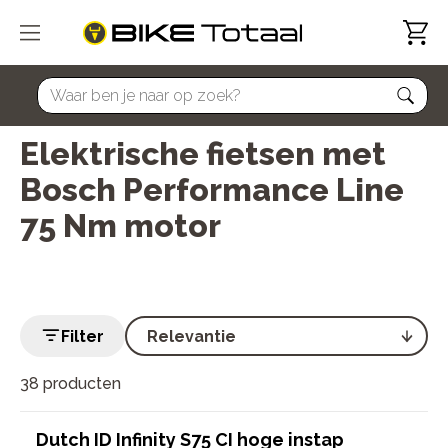
home
Elektrische fietsen met
Bosch Performance Line
75 Nm motor
Filter
38 producten
Dutch ID Infinity S75 CI hoge instap