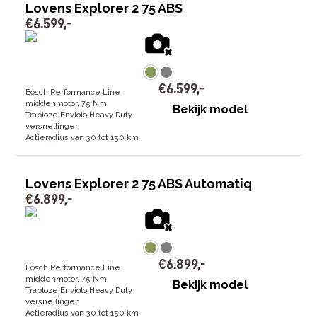
Lovens Explorer 2 75 ABS
€
6
.
599
,
-
€
6
.
599
,
-
Bosch Performance Line
middenmotor, 75 Nm
Bekijk model
Traploze Enviolo Heavy Duty
versnellingen
Actieradius van 30 tot 150 km
Lovens Explorer 2 75 ABS Automatiq
€
6
.
899
,
-
€
6
.
899
,
-
Bosch Performance Line
middenmotor, 75 Nm
Bekijk model
Traploze Enviolo Heavy Duty
versnellingen
Actieradius van 30 tot 150 km