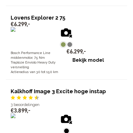
Lovens Explorer 2 75
€
6
.
299
,
-
€
6
.
299
,
-
Bosch Performance Line
middenmotor, 75 Nm
Bekijk model
Traploze Enviolo Heavy Duty
versnelling
Actieradius van 30 tot 150 km
Kalkhoff Image 3 Excite hoge instap
3
beoordelingen
€
3
.
899
,
-