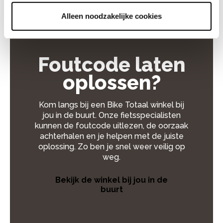
Alleen noodzakelijke cookies
Foutcode laten
oplossen?
Kom langs bij een Bike Totaal winkel bij
jou in de buurt. Onze fietsspecialisten
kunnen de foutcode uitlezen, de oorzaak
achterhalen en je helpen met de juiste
oplossing. Zo ben je snel weer veilig op
weg.
Bekijk de winkel bij jou in de
buurt