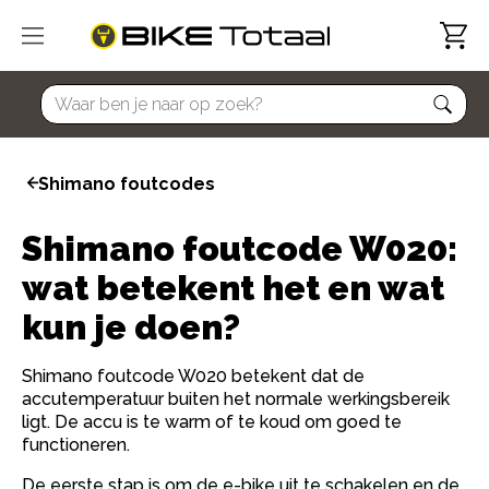
home
Shimano foutcodes
Shimano foutcode W020:
wat betekent het en wat
kun je doen?
Shimano foutcode W020 betekent dat de
accutemperatuur buiten het normale werkingsbereik
ligt. De accu is te warm of te koud om goed te
functioneren.
De eerste stap is om de e-bike uit te schakelen en de