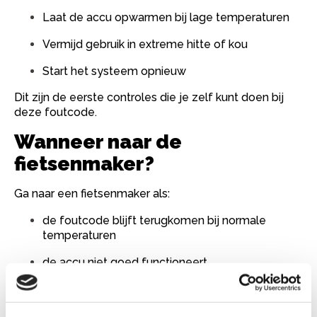
Laat de accu opwarmen bij lage temperaturen
Vermijd gebruik in extreme hitte of kou
Start het systeem opnieuw
Dit zijn de eerste controles die je zelf kunt doen bij
deze foutcode.
Wanneer naar de
fietsenmaker?
Ga naar een fietsenmaker als:
de foutcode blijft terugkomen bij normale
temperaturen
de accu niet goed functioneert
de ondersteuning structureel beperkt blijft
je het probleem niet direct kunt vinden