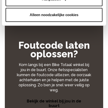
Duurder wordt het als er een probleem is met
onderdelen of software.
Alleen noodzakelijke cookies
Foutcode laten
oplossen?
Kom langs bij een Bike Totaal winkel bij
jou in de buurt. Onze fietsspecialisten
kunnen de foutcode uitlezen, de oorzaak
achterhalen en je helpen met de juiste
oplossing. Zo ben je snel weer veilig op
weg.
Bekijk de winkel bij jou in de
buurt