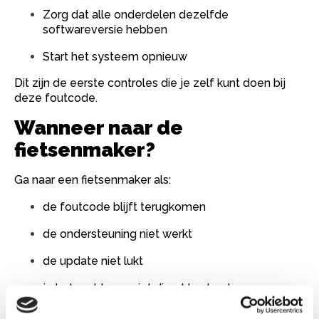
Zorg dat alle onderdelen dezelfde
softwareversie hebben
Start het systeem opnieuw
Dit zijn de eerste controles die je zelf kunt doen bij
deze foutcode.
Wanneer naar de
fietsenmaker?
Ga naar een fietsenmaker als:
de foutcode blijft terugkomen
de ondersteuning niet werkt
de update niet lukt
je het probleem niet direct kunt oplossen
Blijft het probleem bestaan, laat dan het systeem