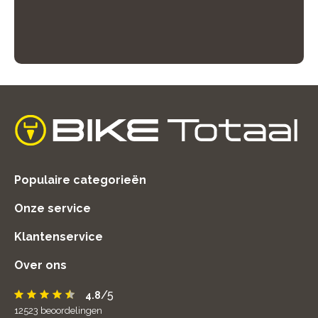
home
Populaire categorieën
Onze service
Klantenservice
Over ons
/5
4.8
12523
beoordelingen