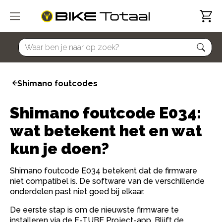
home
Shimano foutcodes
Shimano foutcode E034:
wat betekent het en wat
kun je doen?
Shimano foutcode E034 betekent dat de firmware
niet compatibel is. De software van de verschillende
onderdelen past niet goed bij elkaar.
De eerste stap is om de nieuwste firmware te
installeren via de E-TUBE Project-app. Blijft de