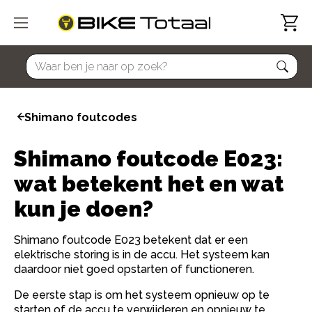
home
Shimano foutcodes
Shimano foutcode E023:
wat betekent het en wat
kun je doen?
Shimano foutcode E023 betekent dat er een
elektrische storing is in de accu. Het systeem kan
daardoor niet goed opstarten of functioneren.
De eerste stap is om het systeem opnieuw op te
starten of de accu te verwijderen en opnieuw te