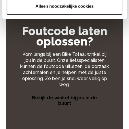
Alleen noodzakelijke cookies
Foutcode laten
oplossen?
Kom langs bij een Bike Totaal winkel bij
jou in de buurt. Onze fietsspecialisten
kunnen de foutcode uitlezen, de oorzaak
achterhalen en je helpen met de juiste
oplossing. Zo ben je snel weer veilig op
weg.
Bekijk de winkel bij jou in de
buurt