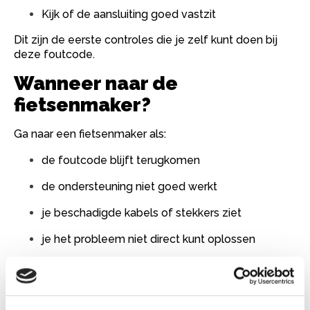
Kijk of de aansluiting goed vastzit
Dit zijn de eerste controles die je zelf kunt doen bij
deze foutcode.
Wanneer naar de
fietsenmaker?
Ga naar een fietsenmaker als:
de foutcode blijft terugkomen
de ondersteuning niet goed werkt
je beschadigde kabels of stekkers ziet
je het probleem niet direct kunt oplossen
Blijft het probleem bestaan, laat dan de
snelheidssensor controleren.
Wat doet een fietsenmaker?