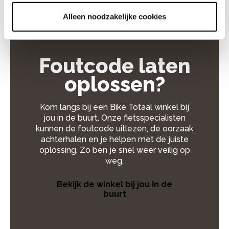
Alleen noodzakelijke cookies
Foutcode laten
oplossen?
Kom langs bij een Bike Totaal winkel bij
jou in de buurt. Onze fietsspecialisten
kunnen de foutcode uitlezen, de oorzaak
achterhalen en je helpen met de juiste
oplossing. Zo ben je snel weer veilig op
weg.
Bekijk de winkel bij jou in de
buurt