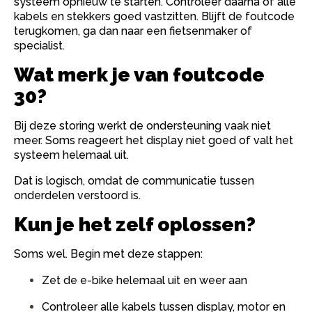
systeem opnieuw te starten. Controleer daarna of alle
kabels en stekkers goed vastzitten. Blijft de foutcode
terugkomen, ga dan naar een fietsenmaker of
specialist.
Wat merk je van foutcode
30?
Bij deze storing werkt de ondersteuning vaak niet
meer. Soms reageert het display niet goed of valt het
systeem helemaal uit.
Dat is logisch, omdat de communicatie tussen
onderdelen verstoord is.
Kun je het zelf oplossen?
Soms wel. Begin met deze stappen:
Zet de e-bike helemaal uit en weer aan
Controleer alle kabels tussen display, motor en