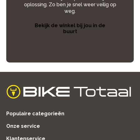
oplossing. Zo ben je snel weer veilig op
weg.
Bekijk de winkel bij jou in de
buurt
home
Populaire categorieën
Onze service
Klantenservice