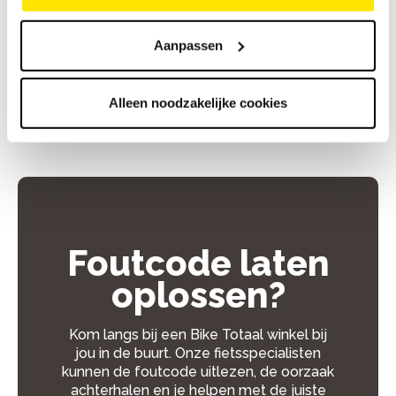
niet goed zit.
Aanpassen
Duurder wordt het als een onderdeel zoals de
controller of display defect is en vervangen moet
worden.
Alleen noodzakelijke cookies
Foutcode laten
oplossen?
Kom langs bij een Bike Totaal winkel bij
jou in de buurt. Onze fietsspecialisten
kunnen de foutcode uitlezen, de oorzaak
achterhalen en je helpen met de juiste