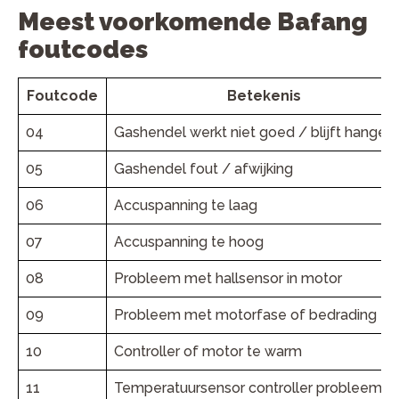
Meest voorkomende Bafang
foutcodes
Foutcode
Betekenis
04
Gashendel werkt niet goed / blijft hangen
05
Gashendel fout / afwijking
06
Accuspanning te laag
07
Accuspanning te hoog
08
Probleem met hallsensor in motor
09
Probleem met motorfase of bedrading
10
Controller of motor te warm
11
Temperatuursensor controller probleem