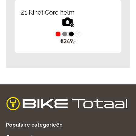
Z1 KinetiCore helm
+
€
249
,
-
home
Populaire categorieën