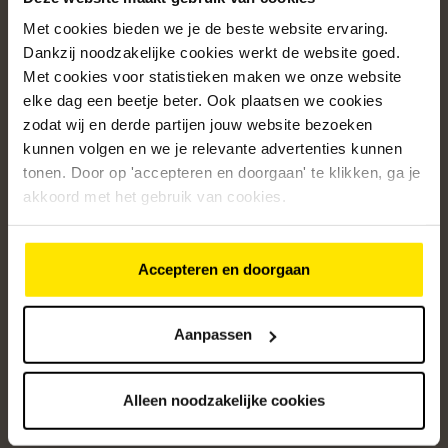
Met cookies bieden we je de beste website ervaring.
Populaire categorieën
Dankzij noodzakelijke cookies werkt de website goed.
Onze service
Met cookies voor statistieken maken we onze website
elke dag een beetje beter. Ook plaatsen we cookies
Klantenservice
zodat wij en derde partijen jouw website bezoeken
kunnen volgen en we je relevante advertenties kunnen
Over ons
tonen. Door op 'accepteren en doorgaan' te klikken, ga je
/5
akkoord met het gebruik van cookies.
4.8
12595
beoordelingen
Accepteren en doorgaan
Altijd op de hoogte van onze acties
Ontvang de beste aanbiedingen en persoonlijk advies.
Aanpassen
Aanmelden
Alleen noodzakelijke cookies