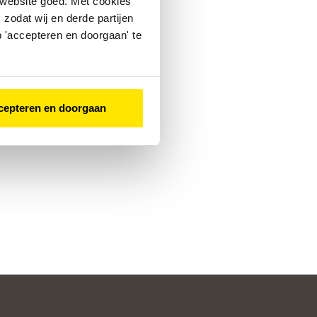
 website goed. Met cookies
zodat wij en derde partijen
 'accepteren en doorgaan' te
cepteren en doorgaan