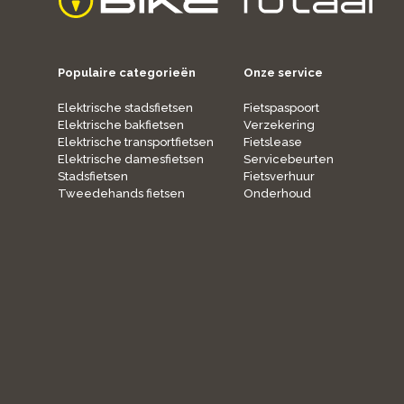
home
Populaire categorieën
Onze service
Elektrische stadsfietsen
Fietspaspoort
Elektrische bakfietsen
Verzekering
Elektrische transportfietsen
Fietslease
Elektrische damesfietsen
Servicebeurten
Stadsfietsen
Fietsverhuur
Tweedehands fietsen
Onderhoud