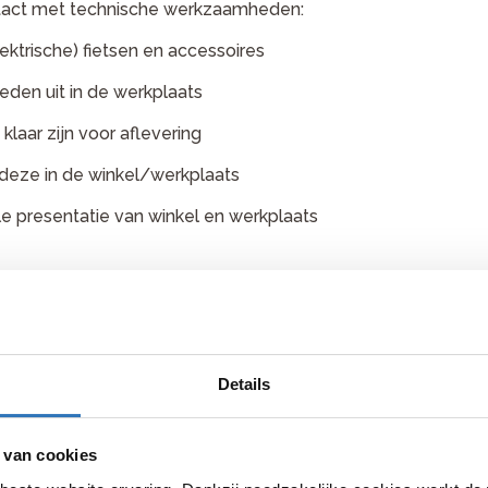
ntact met technische werkzaamheden:
ektrische) fietsen en accessoires
den uit in de werkplaats
laar zijn voor aflevering
deze in de winkel/werkplaats
le presentatie van winkel en werkplaats
Details
;
 van cookies
en positieve instelling.