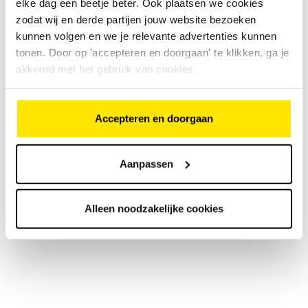
elke dag een beetje beter. Ook plaatsen we cookies
zodat wij en derde partijen jouw website bezoeken
kunnen volgen en we je relevante advertenties kunnen
tonen. Door op 'accepteren en doorgaan' te klikken, ga je
akkoord met het gebruik van cookies.
Accepteren en doorgaan
Aanpassen
Alleen noodzakelijke cookies