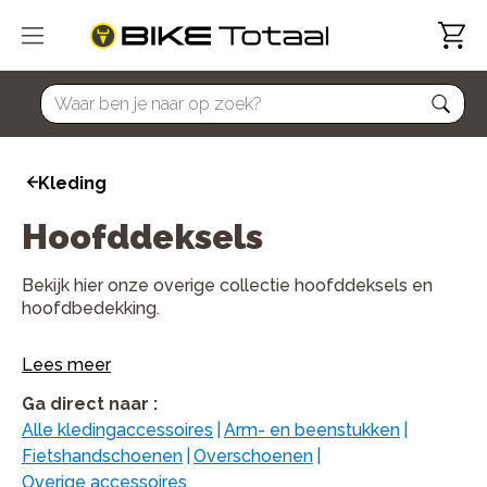
home
Kleding
Hoofddeksels
Bekijk hier onze overige collectie hoofddeksels en
hoofdbedekking.
Lees meer
Ga direct naar
:
Alle kledingaccessoires
|
Arm- en beenstukken
|
Fietshandschoenen
|
Overschoenen
|
Overige accessoires