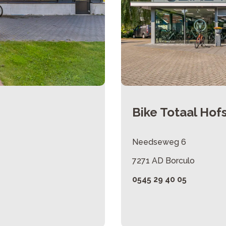
Bike Totaal Hof
Needseweg 6
7271 AD Borculo
0545 29 40 05