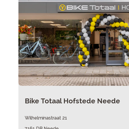
Bike Totaal Hofstede Neede
Wilhelminastraat 21
7161 DB Neede