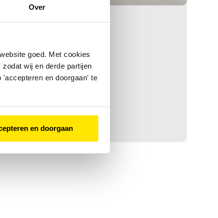
Over
stede Groenlo
 website goed. Met cookies
zodat wij en derde partijen
 'accepteren en doorgaan' te
Naar deze winkel
cepteren en doorgaan