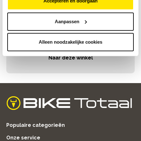
Accepteren en doorgaan
Bike Totaal Bloemendal Holten
Aanpassen
Smidsbelt 9
7451 BL HOLTEN
Alleen noodzakelijke cookies
0548 65 73 47
Naar deze winkel
home
Populaire categorieën
Onze service