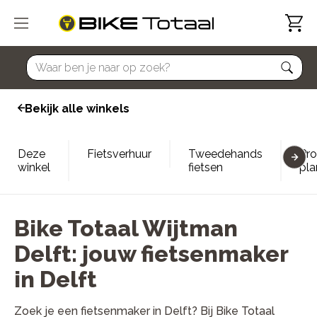
home
Bekijk alle winkels
Deze
Fietsverhuur
Tweedehands
Pro
winkel
fietsen
pl
Bike Totaal Wijtman
Delft: jouw fietsenmaker
in Delft
Zoek je een fietsenmaker in Delft? Bij Bike Totaal