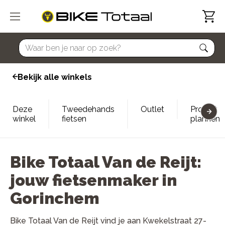
home
Bekijk alle winkels
Deze
Tweedehands
Outlet
Proefrit
winkel
fietsen
plannen
Bike Totaal Van de Reijt:
jouw fietsenmaker in
Gorinchem
Bike Totaal Van de Reijt vind je aan Kwekelstraat 27-