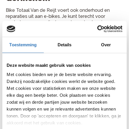
Bike Totaal Van de Reijt voert ook onderhoud en
reparaties uit aan e-bikes. Je kunt terecht voor
controle van accu, display, motorondersteuning,
aandrijving en remmen. Ook wanneer je e-bike minder
ondersteuning geeft of een storing toont, kan de
werkplaats met je meekijken.
Toestemming
Details
Over
Plan je fietsreparatie bij Bike
Totaal Van de Reijt
Deze website maakt gebruik van cookies
Je vindt Bike Totaal Van de Reijt aan Kwekelstraat 27-
Met cookies bieden we je de beste website ervaring.
29-33, 4201 JV in Gorinchem. Bellen kan via 0183 630
Dankzij noodzakelijke cookies werkt de website goed.
489. Kom gerust langs met je fiets of bel vooraf voor
Met cookies voor statistieken maken we onze website
een handig moment.
elke dag een beetje beter. Ook plaatsen we cookies
zodat wij en derde partijen jouw website bezoeken
kunnen volgen en we je relevante advertenties kunnen
tonen. Door op 'accepteren en doorgaan' te klikken, ga je
Veelgestelde vragen
akkoord met het gebruik van cookies.