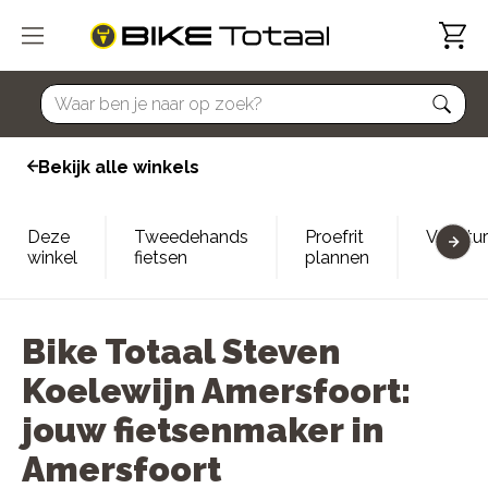
home
Bekijk alle winkels
Deze
Tweedehands
Proefrit
Vacatu
winkel
fietsen
plannen
Bike Totaal Steven
Koelewijn Amersfoort:
jouw fietsenmaker in
Amersfoort