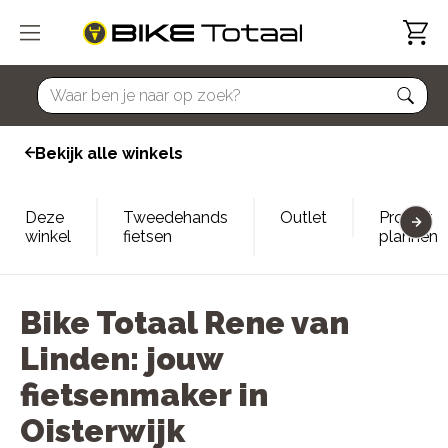
home
Bekijk alle winkels
Deze
Tweedehands
Outlet
Proefrit
winkel
fietsen
plannen
Bike Totaal Rene van
Linden: jouw
fietsenmaker in
Oisterwijk