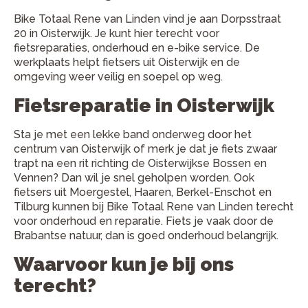
Bike Totaal Rene van Linden vind je aan Dorpsstraat
20 in Oisterwijk. Je kunt hier terecht voor
fietsreparaties, onderhoud en e-bike service. De
werkplaats helpt fietsers uit Oisterwijk en de
omgeving weer veilig en soepel op weg.
Fietsreparatie in Oisterwijk
Sta je met een lekke band onderweg door het
centrum van Oisterwijk of merk je dat je fiets zwaar
trapt na een rit richting de Oisterwijkse Bossen en
Vennen? Dan wil je snel geholpen worden. Ook
fietsers uit Moergestel, Haaren, Berkel-Enschot en
Tilburg kunnen bij Bike Totaal Rene van Linden terecht
voor onderhoud en reparatie. Fiets je vaak door de
Brabantse natuur, dan is goed onderhoud belangrijk.
Waarvoor kun je bij ons
terecht?