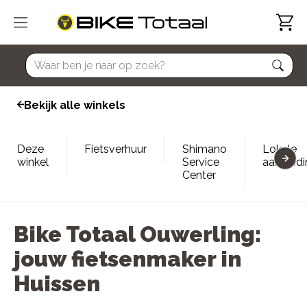
home
Bekijk alle winkels
Deze
Fietsverhuur
Shimano
Lokale
winkel
Service
aanbied
Center
Bike Totaal Ouwerling:
jouw fietsenmaker in
Huissen