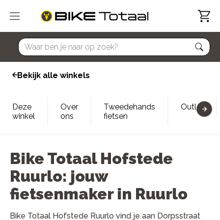
home
Bekijk alle winkels
Deze
Over
Tweedehands
Outlet
winkel
ons
fietsen
Bike Totaal Hofstede
Ruurlo: jouw
fietsenmaker in Ruurlo
Bike Totaal Hofstede Ruurlo vind je aan Dorpsstraat