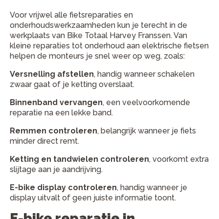
Voor vrijwel alle fietsreparaties en
onderhoudswerkzaamheden kun je terecht in de
werkplaats van Bike Totaal Harvey Franssen. Van
kleine reparaties tot onderhoud aan elektrische fietsen
helpen de monteurs je snel weer op weg, zoals:
Versnelling afstellen
, handig wanneer schakelen
zwaar gaat of je ketting overslaat.
Binnenband vervangen
, een veelvoorkomende
reparatie na een lekke band.
Remmen controleren
, belangrijk wanneer je fiets
minder direct remt.
Ketting en tandwielen controleren
, voorkomt extra
slijtage aan je aandrijving.
E-bike display controleren
, handig wanneer je
display uitvalt of geen juiste informatie toont.
E-bike reparatie in