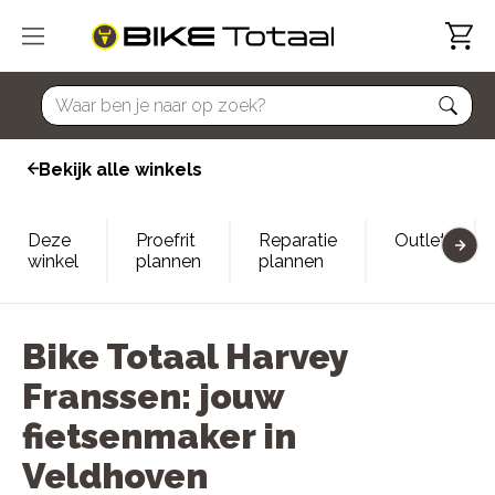
home
Bekijk alle winkels
Deze
Proefrit
Reparatie
Outlet
winkel
plannen
plannen
Bike Totaal Harvey
Franssen: jouw
fietsenmaker in
Veldhoven