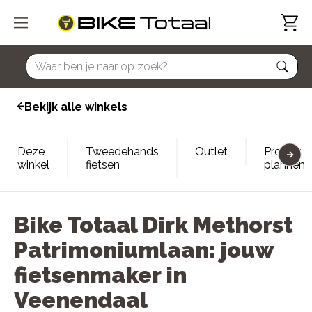
home
Bekijk alle winkels
Deze
Tweedehands
Outlet
Proefrit
winkel
fietsen
plannen
Bike Totaal Dirk Methorst
Patrimoniumlaan: jouw
fietsenmaker in
Veenendaal