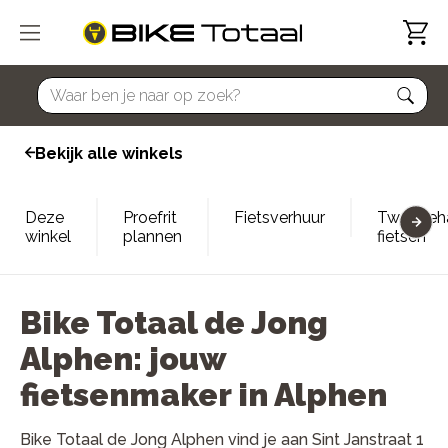
home
Bekijk alle winkels
Deze
Proefrit
Fietsverhuur
Tweedeh
winkel
plannen
fietsen
Bike Totaal de Jong
Alphen: jouw
fietsenmaker in Alphen
Bike Totaal de Jong Alphen vind je aan Sint Janstraat 1