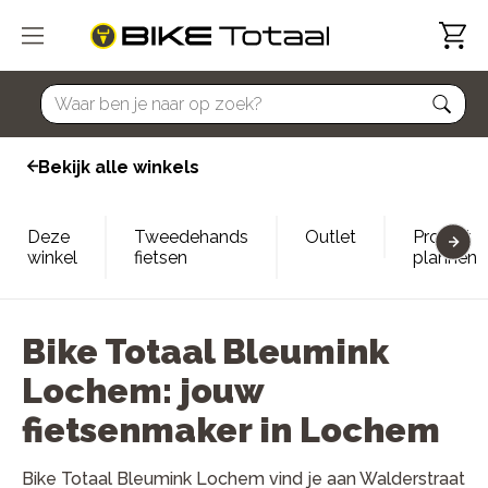
home
Bekijk alle winkels
Deze
Tweedehands
Outlet
Proefrit
winkel
fietsen
plannen
Bike Totaal Bleumink
Lochem: jouw
fietsenmaker in Lochem
Bike Totaal Bleumink Lochem vind je aan Walderstraat