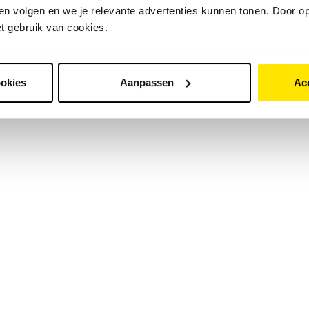
n volgen en we je relevante advertenties kunnen tonen. Door op
et gebruik van cookies.
ookies
Aanpassen
Ac