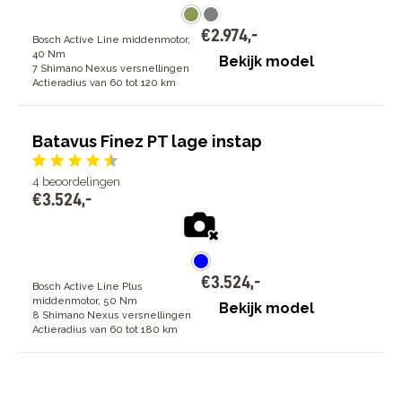
€
2
.
974
,
-
Bosch Active Line middenmotor,
40 Nm
Bekijk model
7 Shimano Nexus versnellingen
Actieradius van 60 tot 120 km
Batavus Finez PT lage instap
4
beoordelingen
€
3
.
524
,
-
€
3
.
524
,
-
Bosch Active Line Plus
middenmotor, 50 Nm
Bekijk model
8 Shimano Nexus versnellingen
Actieradius van 60 tot 180 km