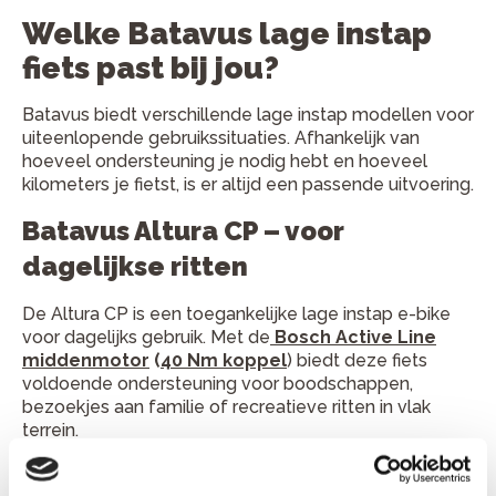
Welke Batavus lage instap
fiets past bij jou?
Batavus biedt verschillende lage instap modellen voor
uiteenlopende gebruikssituaties. Afhankelijk van
hoeveel ondersteuning je nodig hebt en hoeveel
kilometers je fietst, is er altijd een passende uitvoering.
Batavus Altura CP – voor
dagelijkse ritten
De Altura CP is een toegankelijke lage instap e-bike
voor dagelijks gebruik. Met de
Bosch Active Line
middenmotor
(
40 Nm koppel
) biedt deze fiets
voldoende ondersteuning voor boodschappen,
bezoekjes aan familie of recreatieve ritten in vlak
terrein.
Batavus Altura PT – meer comfort