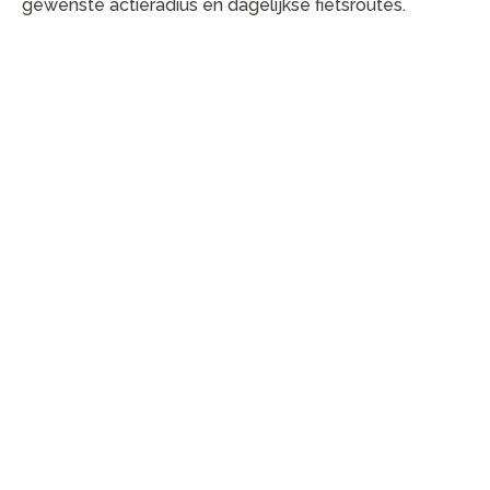
gewenste actieradius en dagelijkse fietsroutes.