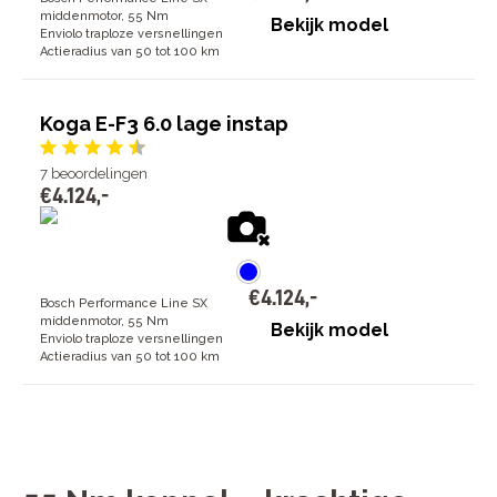
middenmotor, 55 Nm
Bekijk model
Enviolo traploze versnellingen
Actieradius van 50 tot 100 km
Koga E-F3 6.0 lage instap
7
beoordelingen
€
4
.
124
,
-
€
4
.
124
,
-
Bosch Performance Line SX
middenmotor, 55 Nm
Bekijk model
Enviolo traploze versnellingen
Actieradius van 50 tot 100 km