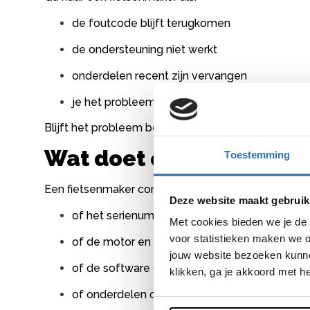
de foutcode blijft terugkomen
de ondersteuning niet werkt
onderdelen recent zijn vervangen
je het probleem niet direct kunt oplossen
Blijft het probleem bestaan, laat dan de motorsoft
Wat doet een fietsenma
Toestemming
Een fietsenmaker controleert meestal:
Deze website maakt gebruik
of het serienummer correct is geregistreerd
Met cookies bieden we je de 
voor statistieken maken we o
of de motor en accu goed gekoppeld zijn
jouw website bezoeken kunne
of de software correct ingesteld is
klikken, ga je akkoord met h
of onderdelen opnieuw aangemeld moeten 