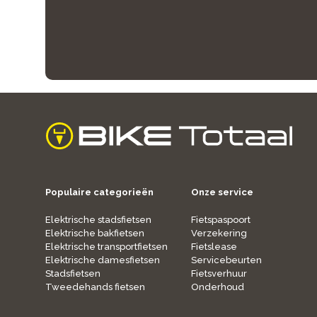
home
Populaire categorieën
Onze service
Elektrische stadsfietsen
Fietspaspoort
Elektrische bakfietsen
Verzekering
Elektrische transportfietsen
Fietslease
Elektrische damesfietsen
Servicebeurten
Stadsfietsen
Fietsverhuur
Tweedehands fietsen
Onderhoud