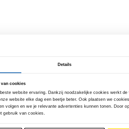
ware en configuratie controleren.
ker?
Details
 van cookies
beste website ervaring. Dankzij noodzakelijke cookies werkt de
nze website elke dag een beetje beter. Ook plaatsen we cookies 
n volgen en we je relevante advertenties kunnen tonen. Door op
et gebruik van cookies.
worden