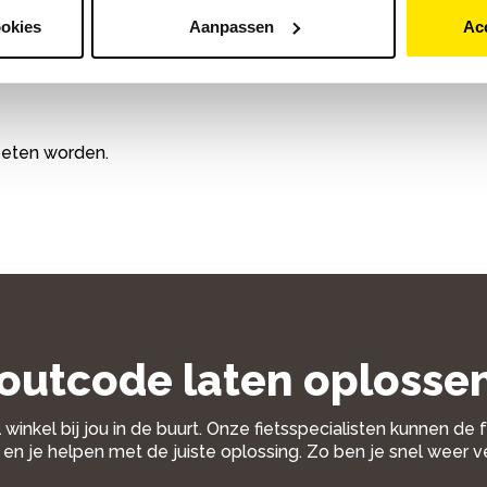
moeten onderdelen opnieuw gekoppeld worden.
ookies
Aanpassen
Ac
e?
oeten worden.
outcode laten oplosse
 winkel bij jou in de buurt. Onze fietsspecialisten kunnen de
en je helpen met de juiste oplossing. Zo ben je snel weer v