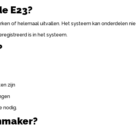
de E23?
erken of helemaal uitvallen. Het systeem kan onderdelen nie
registreerd is in het systeem.
?
en zijn
angen
e nodig.
enmaker?