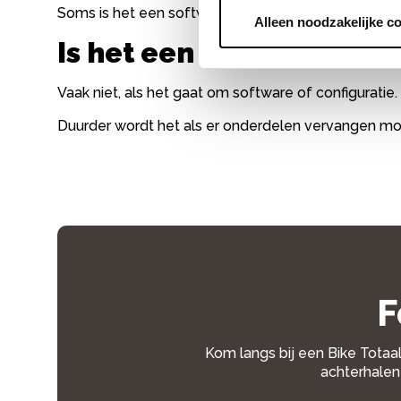
Soms is het een softwarematig probleem. Soms 
Alleen noodzakelijke c
Is het een dure reparati
Vaak niet, als het gaat om software of configuratie.
Duurder wordt het als er onderdelen vervangen m
F
Kom langs bij een Bike Totaal
achterhalen 