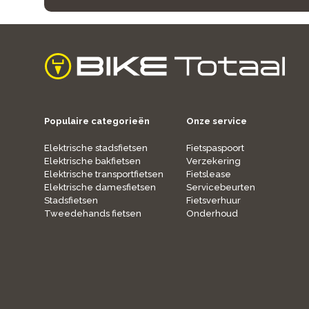
home
Populaire categorieën
Onze service
Elektrische stadsfietsen
Fietspaspoort
Elektrische bakfietsen
Verzekering
Elektrische transportfietsen
Fietslease
Elektrische damesfietsen
Servicebeurten
Stadsfietsen
Fietsverhuur
Tweedehands fietsen
Onderhoud