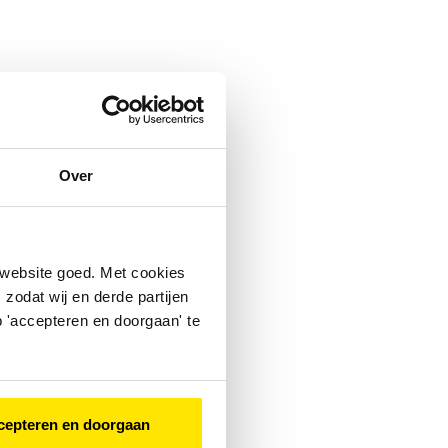
Over
 website goed. Met cookies
zodat wij en derde partijen
 'accepteren en doorgaan' te
cepteren en doorgaan