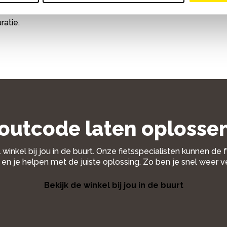
ratie.
outcode laten oplosse
 winkel bij jou in de buurt. Onze fietsspecialisten kunnen de
en je helpen met de juiste oplossing. Zo ben je snel weer v
Bekijk de winkel bij jou in de buurt