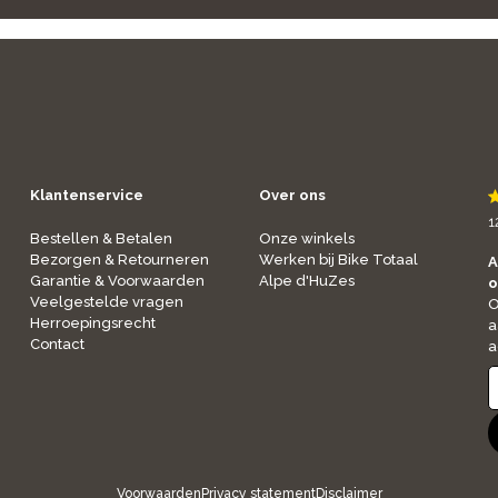
Klantenservice
Over ons
1
Bestellen & Betalen
Onze winkels
Bezorgen & Retourneren
Werken bij Bike Totaal
A
Garantie & Voorwaarden
Alpe d'HuZes
o
Veelgestelde vragen
O
Herroepingsrecht
a
Contact
a
Voorwaarden
Privacy statement
Disclaimer