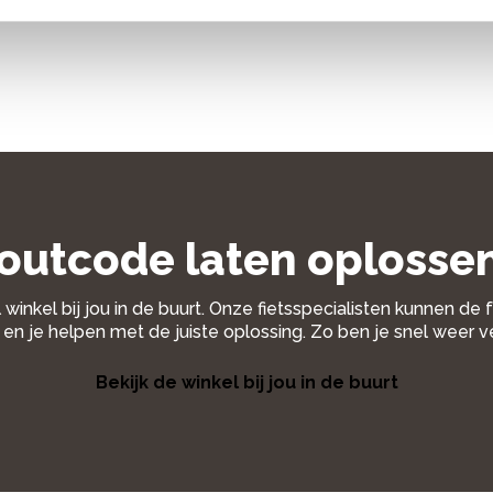
outcode laten oplosse
 winkel bij jou in de buurt. Onze fietsspecialisten kunnen de
en je helpen met de juiste oplossing. Zo ben je snel weer v
Bekijk de winkel bij jou in de buurt