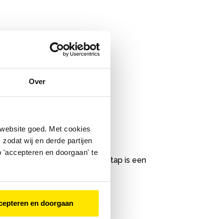
Over
 website goed. Met cookies
zodat wij en derde partijen
 'accepteren en doorgaan' te
van de oorzaak. Die laatste stap is een
cepteren en doorgaan