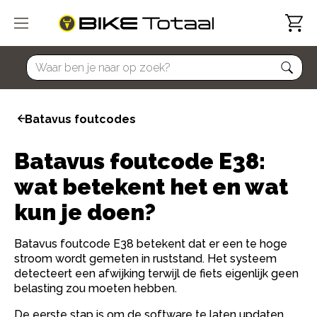
home
Batavus foutcodes
Batavus foutcode E38:
wat betekent het en wat
kun je doen?
Batavus foutcode E38 betekent dat er een te hoge
stroom wordt gemeten in ruststand. Het systeem
detecteert een afwijking terwijl de fiets eigenlijk geen
belasting zou moeten hebben.
De eerste stap is om de software te laten updaten.