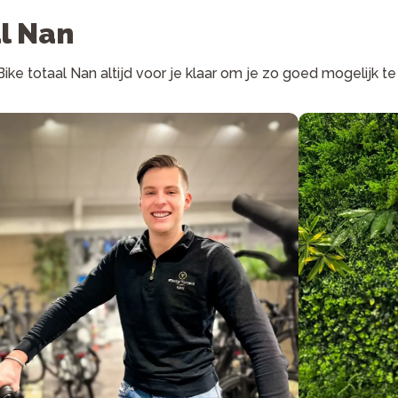
l Nan
Bike totaal Nan altijd voor je klaar om je zo goed mogelijk t