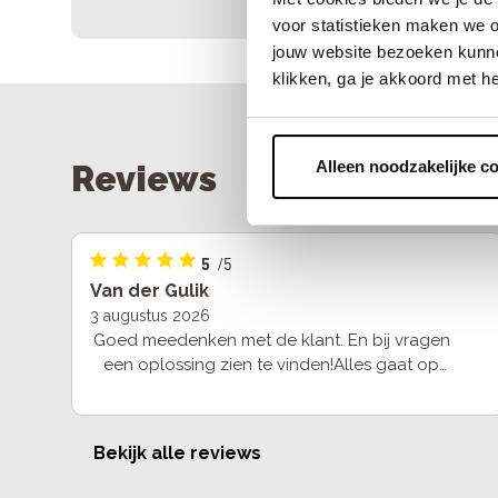
voor statistieken maken we o
jouw website bezoeken kunne
klikken, ga je akkoord met h
Alleen noodzakelijke c
Reviews
5
/5
Van der Gulik
3 augustus 2026
Goed meedenken met de klant. En bij vragen
een oplossing zien te vinden!Alles gaat op
een rustige manier, er wordt je niets
opgedrongen!
Bekijk alle reviews