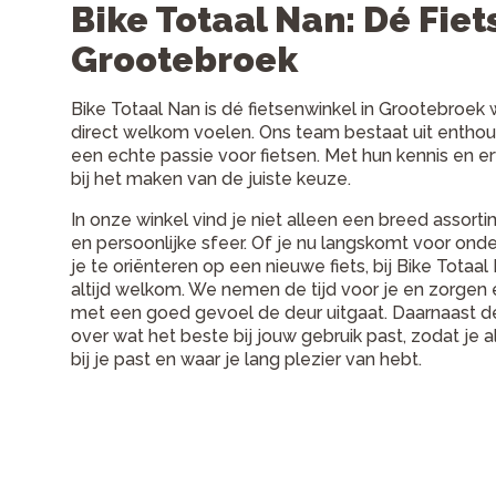
Bike Totaal Nan: Dé Fiet
Grootebroek
Bike Totaal Nan is dé fietsenwinkel in Grootebroek 
direct welkom voelen. Ons team bestaat uit enth
een echte passie voor fietsen. Met hun kennis en er
bij het maken van de juiste keuze.
In onze winkel vind je niet alleen een breed assort
en persoonlijke sfeer. Of je nu langskomt voor ond
je te oriënteren op een nieuwe fiets, bij Bike Totaa
altijd welkom. We nemen de tijd voor je en zorgen 
met een goed gevoel de deur uitgaat. Daarnaast 
over wat het beste bij jouw gebruik past, zodat je alt
bij je past en waar je lang plezier van hebt.