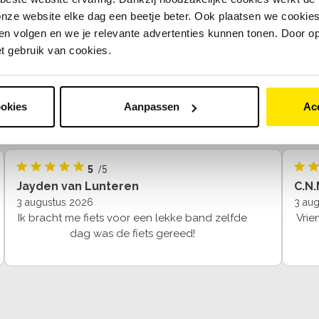
nze website elke dag een beetje beter. Ook plaatsen we cookies 
n volgen en we je relevante advertenties kunnen tonen. Door op
et gebruik van cookies.
ookies
Aanpassen
Ac
5
/5
Jayden van Lunteren
C.N.
3 augustus 2026
3 au
Ik bracht me fiets voor een lekke band zelfde
Vrie
dag was de fiets gereed!